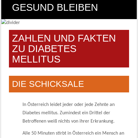
GESUND BLEIBEN
ZAHLEN UND FAKTEN
ZU DIABETES
MELLITUS
DIE SCHICKSALE
In Österreich leidet jeder oder jede Zehnte an
Diabetes mellitus. Zumindest ein Drittel der
Betroffenen weiß nichts von ihrer Erkrankung.
Alle 50 Minuten stirbt in Österreich ein Mensch an