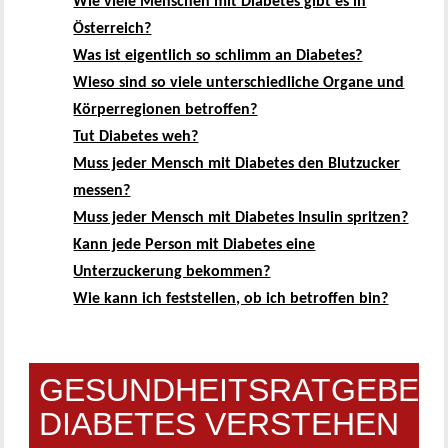
Wie viele Menschen mit Diabetes gibt es in
Österreich?
Was ist eigentlich so schlimm an Diabetes?
Wieso sind so viele unterschiedliche Organe und
Körperregionen betroffen?
Tut Diabetes weh?
Muss jeder Mensch mit Diabetes den Blutzucker
messen?
Muss jeder Mensch mit Diabetes Insulin spritzen?
Kann jede Person mit Diabetes eine
Unterzuckerung bekommen?
Wie kann ich feststellen, ob ich betroffen bin?
GESUNDHEITSRATGEBER
DIABETES VERSTEHEN